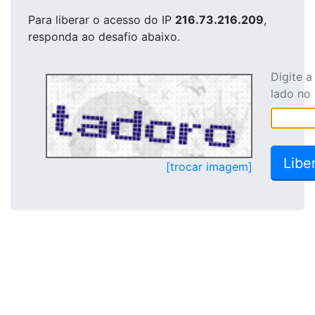
Para liberar o acesso
do IP
216.73.216.209
,
responda ao desafio abaixo.
Digite 
lado no
[trocar imagem]