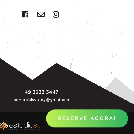
49 3233 3447
comercialsvalley@gmail.com
RESERVE AGORA!