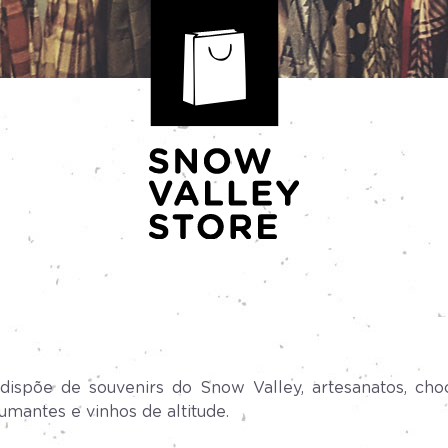
ispõe de souvenirs do Snow Valley, artesanatos, chocol
umantes e vinhos de altitude.