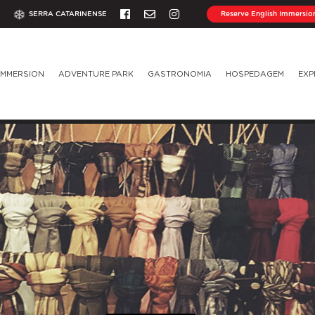
SERRA CATARINENSE
Reserve English Immersio
IMMERSION
ADVENTURE PARK
GASTRONOMIA
HOSPEDAGEM
EXP