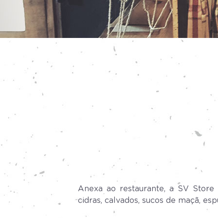
Anexa ao restaurante, a SV Store d
cidras, calvados, sucos de maçã, esp