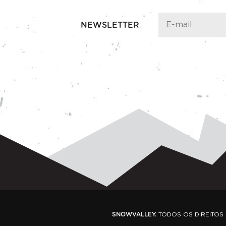
NEWSLETTER
SNOWVALLEY.
TODOS OS DIREITOS