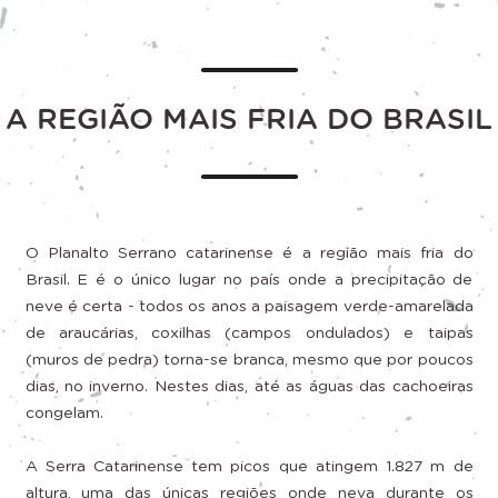
A REGIÃO MAIS FRIA DO BRASIL
O Planalto Serrano catarinense é a região mais fria do
Brasil. E é o único lugar no país onde a precipitação de
neve é certa - todos os anos a paisagem verde-amarelada
de araucárias, coxilhas (campos ondulados) e taipas
(muros de pedra) torna-se branca, mesmo que por poucos
dias, no inverno. Nestes dias, até as águas das cachoeiras
congelam.
A Serra Catarinense tem picos que atingem 1.827 m de
altura, uma das únicas regiões onde neva durante os