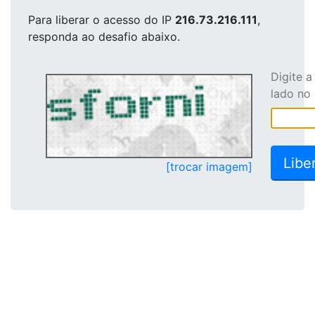
Para liberar o acesso
do IP
216.73.216.111
,
responda ao desafio abaixo.
Digite 
lado no
[trocar imagem]